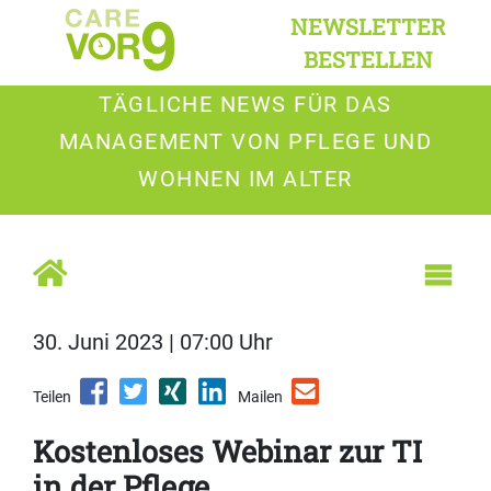
NEWSLETTER
BESTELLEN
TÄGLICHE NEWS FÜR DAS
MANAGEMENT VON PFLEGE UND
WOHNEN IM ALTER
30. Juni 2023 | 07:00 Uhr
Teilen
Mailen
Kostenloses Webinar zur TI
in der Pflege