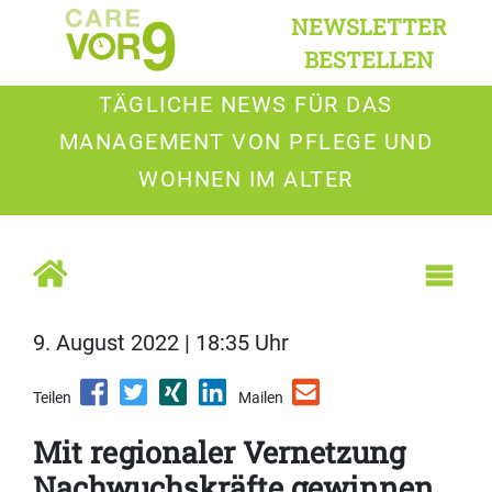
NEWSLETTER
BESTELLEN
TÄGLICHE NEWS FÜR DAS
MANAGEMENT VON PFLEGE UND
WOHNEN IM ALTER
9. August 2022 | 18:35 Uhr
Teilen
Mailen
Mit regionaler Vernetzung
Nachwuchskräfte gewinnen