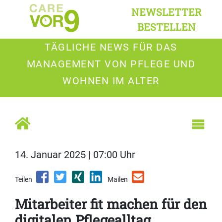
NEWSLETTER
BESTELLEN
TÄGLICHE NEWS FÜR DAS
MANAGEMENT VON PFLEGE UND
WOHNEN IM ALTER
14. Januar 2025 | 07:00 Uhr
Teilen
Mailen
Mitarbeiter fit machen für den
digitalen Pflegealltag