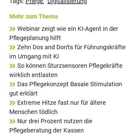
Tags:
Pflege
,
Digitalisierung
Mehr zum Thema
Webinar zeigt wie ein KI-Agent in der
Pflegeplanung hilft
Zehn Dos and Don'ts für Führungskräfte
im Umgang mit KI
So können Sturzsensoren Pflegekräfte
wirklich entlasten
Das Pflegekonzept Basale Stimulation
gut erklärt
Extreme Hitze fast nur für ältere
Menschen tödlich
Nur drei Prozent nutzen die
Pflegeberatung der Kassen