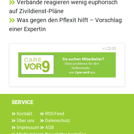
Verbände reagieren wenig euphorisch
auf Zivildienst-Pläne
Was gegen den Pflexit hilft – Vorschlag
einer Expertin
ANZEIGE
SERVICE
Kontakt
RSS-Feed
Über uns
Datenschutz
Impressum
AGB