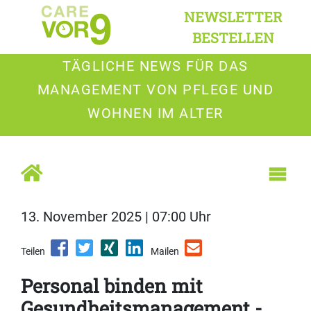
NEWSLETTER
BESTELLEN
TÄGLICHE NEWS FÜR DAS
MANAGEMENT VON PFLEGE UND
WOHNEN IM ALTER
13. November 2025 | 07:00 Uhr
Teilen
Mailen
Personal binden mit
Gesundheitsmanagement -