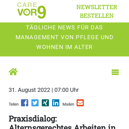
NEWSLETTER
BESTELLEN
TÄGLICHE NEWS FÜR DAS
MANAGEMENT VON PFLEGE UND
WOHNEN IM ALTER
31. August 2022 | 07:00 Uhr
Teilen
Mailen
Praxisdialog:
Alternsgerechtes Arbeiten in