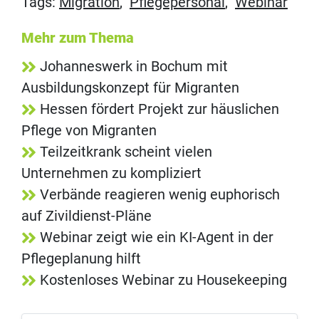
Tags:
Migration
,
Pflegepersonal
,
Webinar
Mehr zum Thema
Johanneswerk in Bochum mit
Ausbildungskonzept für Migranten
Hessen fördert Projekt zur häuslichen
Pflege von Migranten
Teilzeitkrank scheint vielen
Unternehmen zu kompliziert
Verbände reagieren wenig euphorisch
auf Zivildienst-Pläne
Webinar zeigt wie ein KI-Agent in der
Pflegeplanung hilft
Kostenloses Webinar zu Housekeeping