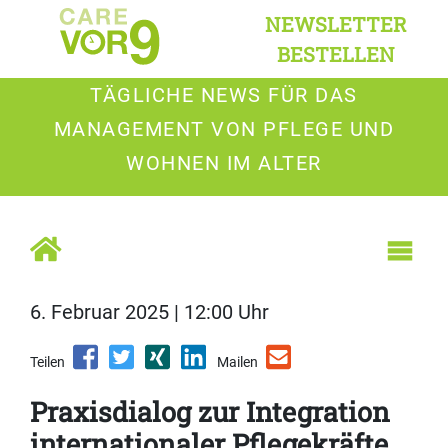
NEWSLETTER
BESTELLEN
TÄGLICHE NEWS FÜR DAS
MANAGEMENT VON PFLEGE UND
WOHNEN IM ALTER
6. Februar 2025 | 12:00 Uhr
Teilen
Mailen
Praxisdialog zur Integration
internationaler Pflegekräfte