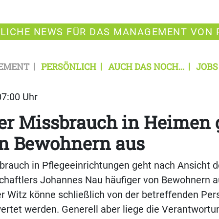
LICHE NEWS FÜR DAS MANAGEMENT VON 
EMENT
PERSÖNLICH
AUCH DAS NOCH...
JOBS
07:00 Uhr
er Missbrauch in Heimen 
on Bewohnern aus
brauch in Pflegeeinrichtungen geht nach Ansicht 
chaftlers Johannes Nau häufiger von Bewohnern au
 Witz könne schließlich von der betreffenden Per
wertet werden. Generell aber liege die Verantwortu