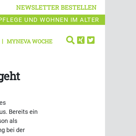
NEWSLETTER BESTELLEN
PFLEGE UND WOHNEN IM ALTER
MYNEVA WOCHE
geht
des
s. Bereits ein
son als
ng bei der