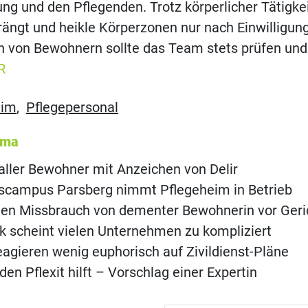
ung und den Pflegenden. Trotz körperlicher Tätigkei
ngt und heikle Körperzonen nur nach Einwilligung
n von Bewohnern sollte das Team stets prüfen und
R
eim
,
Pflegepersonal
ema
aller Bewohner mit Anzeichen von Delir
scampus Parsberg nimmt Pflegeheim in Betrieb
gen Missbrauch von dementer Bewohnerin vor Geri
nk scheint vielen Unternehmen zu kompliziert
agieren wenig euphorisch auf Zivildienst-Pläne
en Pflexit hilft – Vorschlag einer Expertin