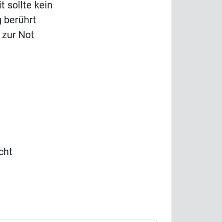
t sollte kein
 berührt
 zur Not
cht