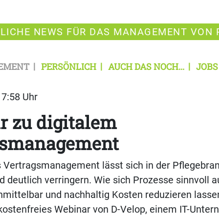
LICHE NEWS FÜR DAS MANAGEMENT VON 
EMENT
PERSÖNLICH
AUCH DAS NOCH...
JOBS
17:58 Uhr
 zu digitalem
gsmanagement
s Vertragsmanagement lässt sich in der Pflegebra
 deutlich verringern. Wie sich Prozesse sinnvoll 
mittelbar und nachhaltig Kosten reduzieren lasse
 kostenfreies Webinar von D-Velop, einem IT-Unte