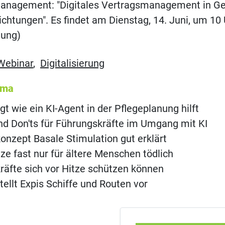
agement: "Digitales Vertragsmanagement in Ge
ichtungen". Es findet am Dienstag, 14. Juni, um 10 
ung)
Webinar
,
Digitalisierung
ema
gt wie ein KI-Agent in der Pflegeplanung hilft
d Don'ts für Führungskräfte im Umgang mit KI
onzept Basale Stimulation gut erklärt
ze fast nur für ältere Menschen tödlich
räfte sich vor Hitze schützen können
tellt Expis Schiffe und Routen vor