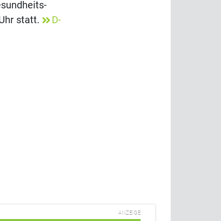
sundheits-
Uhr statt.
D-
ANZEIGE