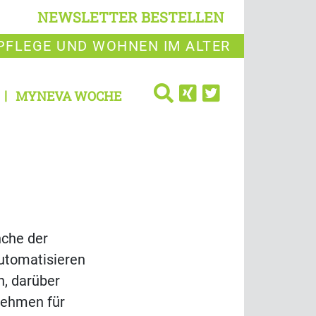
NEWSLETTER BESTELLEN
PFLEGE UND WOHNEN IM ALTER
MYNEVA WOCHE
nche der
automatisieren
n, darüber
rnehmen für