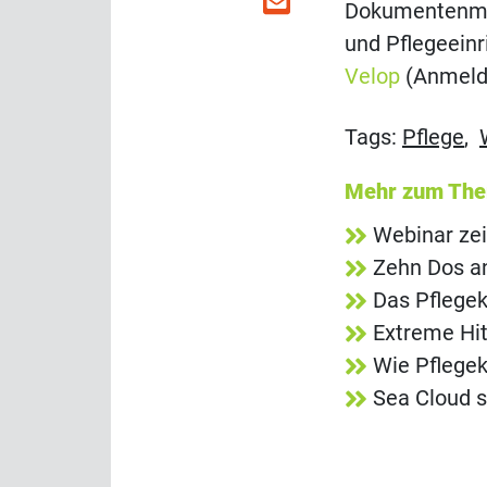
Dokumentenman
und Pflegeeinr
Velop
(Anmeld
Tags:
Pflege
,
Mehr zum Th
Webinar zei
Zehn Dos an
Das Pflegek
Extreme Hit
Wie Pflegek
Sea Cloud s