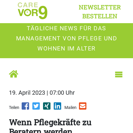
NEWSLETTER
BESTELLEN
TÄGLICHE NEWS FÜR DAS
MANAGEMENT VON PFLEGE UND
WOHNEN IM ALTER
19. April 2023 | 07:00 Uhr
Teilen
Mailen
Wenn Pflegekräfte zu
Beratern werden