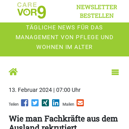
NEWSLETTER
BESTELLEN
TÄGLICHE NEWS FÜR DAS
MANAGEMENT VON PFLEGE UND
WOHNEN IM ALTER
13. Februar 2024 | 07:00 Uhr
Teilen
Mailen
Wie man Fachkräfte aus dem
Ausland rekrutiert