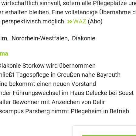
 wirtschaftlich sinnvoll, sofern alle Pflegeplätze u
r erhalten bleiben. Eine vollständige Übernahme d
t perspektivisch möglich.
WAZ
(Abo)
eim
,
Nordrhein-Westfalen
,
Diakonie
ema
 Diakonie Storkow wird übernommen
hließt Tagespflege in Creußen nahe Bayreuth
eine bekommt einen neuen Vorstand
nder Führungswechsel im Haus Delecke bei Soest
aller Bewohner mit Anzeichen von Delir
scampus Parsberg nimmt Pflegeheim in Betrieb