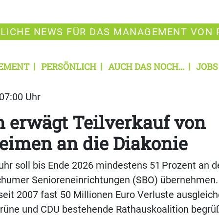
LICHE NEWS FÜR DAS MANAGEMENT VON 
EMENT
PERSÖNLICH
AUCH DAS NOCH...
JOBS
 07:00 Uhr
 erwägt Teilverkauf von
eimen an die Diakonie
uhr soll bis Ende 2026 mindestens 51 Prozent an d
ochumer Senioreneinrichtungen (SBO) übernehmen. 
it 2007 fast 50 Millionen Euro Verluste ausgleic
Grüne und CDU bestehende Rathauskoalition begrü