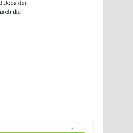
nd Jobs der
urch die
ANZEIGE