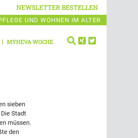
NEWSLETTER BESTELLEN
PFLEGE UND WOHNEN IM ALTER
MYNEVA WOCHE
en sieben
Die Stadt
hen müssen.
ßte den