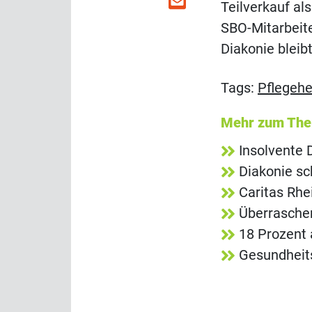
Teilverkauf als
SBO-Mitarbeite
Diakonie bleib
Tags:
Pflegeh
Mehr zum Th
Insolvente
Diakonie sc
Caritas Rh
Überrasche
18 Prozent 
Gesundheit