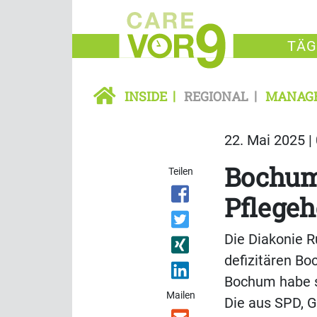
TÄG
INSIDE
REGIONAL
MANAG
22. Mai 2025 |
Bochum
Teilen
Pflegeh
Die Diakonie R
defizitären B
Bochum habe se
Mailen
Die aus SPD, 