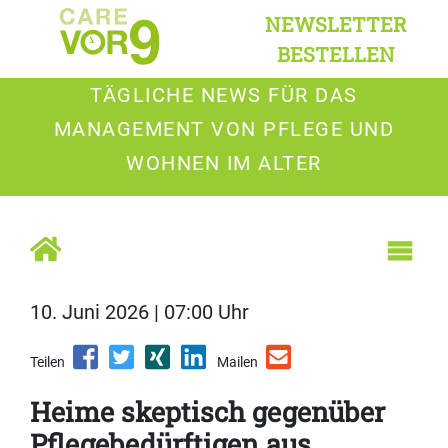
NEWSLETTER
BESTELLEN
TÄGLICHE NEWS FÜR DAS
MANAGEMENT VON PFLEGE UND
WOHNEN IM ALTER
10. Juni 2026 | 07:00 Uhr
Teilen
Mailen
Heime skeptisch gegenüber
Pflegebedürftigen aus