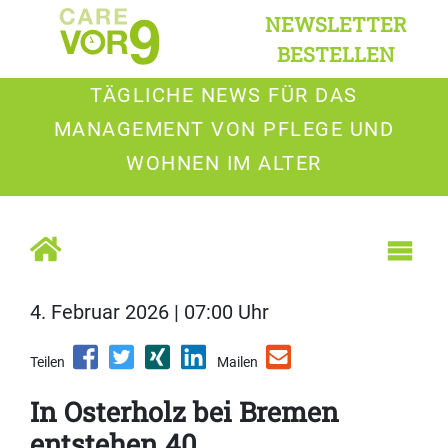
NEWSLETTER
BESTELLEN
TÄGLICHE NEWS FÜR DAS
MANAGEMENT VON PFLEGE UND
WOHNEN IM ALTER
4. Februar 2026 | 07:00 Uhr
Teilen
Mailen
In Osterholz bei Bremen
entstehen 40