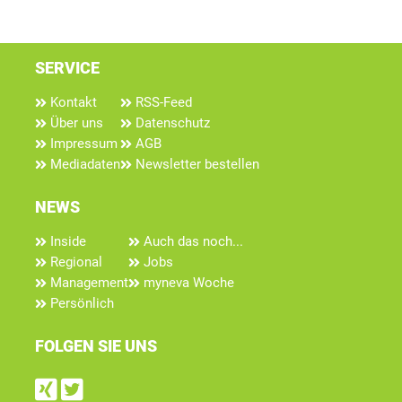
SERVICE
Kontakt
RSS-Feed
Über uns
Datenschutz
Impressum
AGB
Mediadaten
Newsletter bestellen
NEWS
Inside
Auch das noch...
Regional
Jobs
Management
myneva Woche
Persönlich
FOLGEN SIE UNS
Find us on Xing
Follow us on Twitter