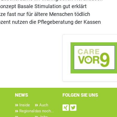
onzept Basale Stimulation gut erklärt
ze fast nur für ältere Menschen tödlich
ozent nutzen die Pflegeberatung der Kassen
NEWS
FOLGEN SIE UNS
Inside
Auch
Find us on Xin
Follow us on
Regional
das noch...