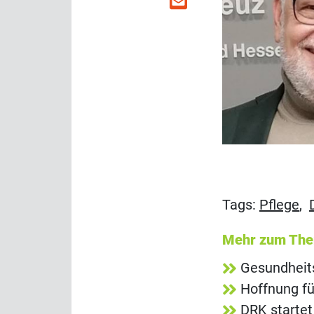
Tags:
Pflege
,
Mehr zum Th
Gesundheit
Hoffnung fü
DRK starte