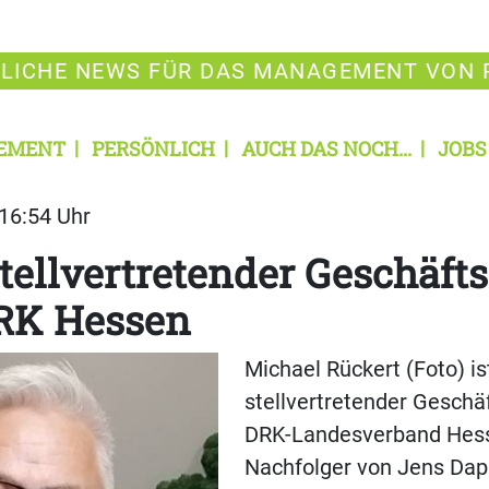
LICHE NEWS FÜR DAS MANAGEMENT VON 
EMENT
PERSÖNLICH
AUCH DAS NOCH...
JOBS
 16:54 Uhr
tellvertretender Geschäft
RK Hessen
Michael Rückert (Foto) is
stellvertretender Geschä
DRK-Landesverband Hess
Nachfolger von Jens Dap