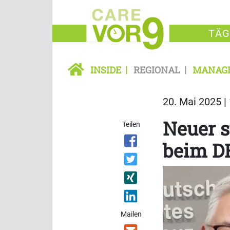
TÄG
INSIDE
REGIONAL
MANAG
20. Mai 2025 |
Neuer s
Teilen
beim D
Mailen