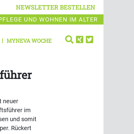
NEWSLETTER BESTELLEN
PFLEGE UND WOHNEN IM ALTER
MYNEVA WOCHE
sführer
t neuer
ftsführer im
en und somit
per. Rückert