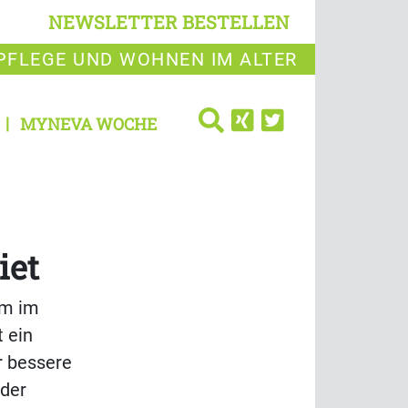
NEWSLETTER BESTELLEN
PFLEGE UND WOHNEN IM ALTER
MYNEVA WOCHE
iet
im im
 ein
r bessere
 der