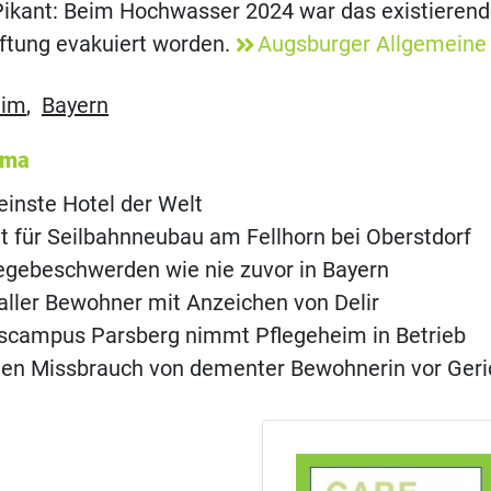
 Pikant: Beim Hochwasser 2024 war das existieren
iftung evakuiert worden.
Augsburger Allgemeine
eim
,
Bayern
ema
einste Hotel der Welt
t für Seilbahnneubau am Fellhorn bei Oberstdorf
legebeschwerden wie nie zuvor in Bayern
aller Bewohner mit Anzeichen von Delir
scampus Parsberg nimmt Pflegeheim in Betrieb
gen Missbrauch von dementer Bewohnerin vor Geri