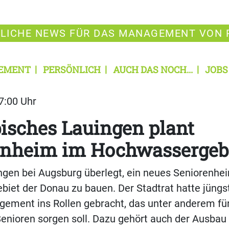
LICHE NEWS FÜR DAS MANAGEMENT VON 
EMENT
PERSÖNLICH
AUCH DAS NOCH...
JOBS
07:00 Uhr
isches Lauingen plant
enheim im Hochwassergeb
ngen bei Augsburg überlegt, ein neues Seniorenhe
biet der Donau zu bauen. Der Stadtrat hatte jüngst
ement ins Rollen gebracht, das unter anderem fü
enioren sorgen soll. Dazu gehört auch der Ausbau