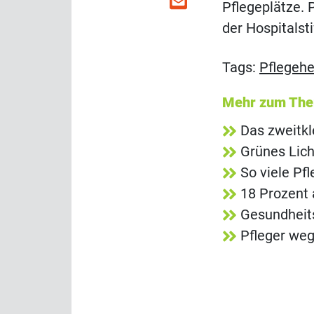
Pflegeplätze.
der Hospitalst
Tags:
Pflegeh
Mehr zum Th
Das zweitkl
Grünes Lich
So viele Pf
18 Prozent 
Gesundheit
Pfleger we