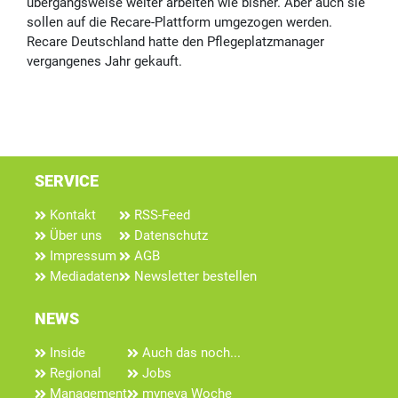
übergangsweise weiter arbeiten wie bisher. Aber auch sie
sollen auf die Recare-Plattform umgezogen werden.
Recare Deutschland hatte den Pflegeplatzmanager
vergangenes Jahr gekauft.
SERVICE
Kontakt
RSS-Feed
Über uns
Datenschutz
Impressum
AGB
Mediadaten
Newsletter bestellen
NEWS
Inside
Auch das noch...
Regional
Jobs
Management
myneva Woche