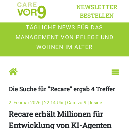
NEWSLETTER
BESTELLEN
TÄGLICHE NEWS FÜR DAS
MANAGEMENT VON PFLEGE UND
WOHNEN IM ALTER
Die Suche für "Recare" ergab 4 Treffer
2. Februar 2026 | 22:14 Uhr | Care vor9 | Inside
Recare erhält Millionen für
Entwicklung von KI-Agenten