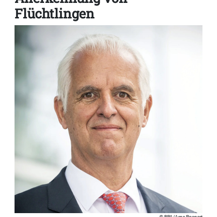
Flüchtlingen
BPA/Arne Poenert