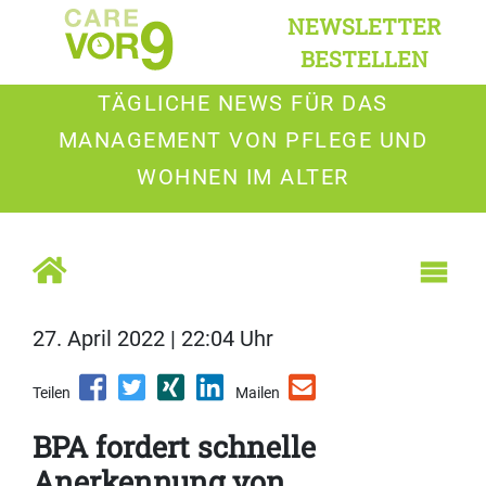
NEWSLETTER
BESTELLEN
TÄGLICHE NEWS FÜR DAS
MANAGEMENT VON PFLEGE UND
WOHNEN IM ALTER
27. April 2022 | 22:04 Uhr
Teilen
Mailen
BPA fordert schnelle
Anerkennung von