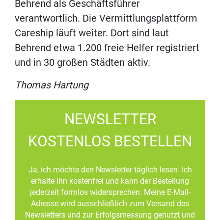
Behrend als Geschäftsführer
verantwortlich. Die Vermittlungsplattform
Careship läuft weiter. Dort sind laut
Behrend etwa 1.200 freie Helfer registriert
und in 30 großen Städten aktiv.
Thomas Hartung
NEWSLETTER
KOSTENLOS BESTELLEN
Ja, ich möchte den Newsletter täglich lesen. Ich
erhalte ihn kostenfrei und kann der Bestellung
jederzeit formlos widersprechen. Meine E-Mail-
Adresse wird ausschließlich zum Versand des
Newsletters und zur Erfolgsmessung genutzt und