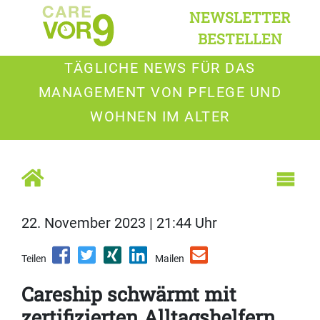
NEWSLETTER
BESTELLEN
TÄGLICHE NEWS FÜR DAS
MANAGEMENT VON PFLEGE UND
WOHNEN IM ALTER
22. November 2023 | 21:44 Uhr
Teilen
Mailen
Careship schwärmt mit
zertifizierten Alltagshelfern