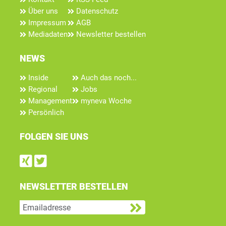
Über uns
Datenschutz
Impressum
AGB
Mediadaten
Newsletter bestellen
NEWS
Inside
Auch das noch...
Regional
Jobs
Management
myneva Woche
Persönlich
FOLGEN SIE UNS
Find us on Xing
Follow us on Twitter
NEWSLETTER BESTELLEN