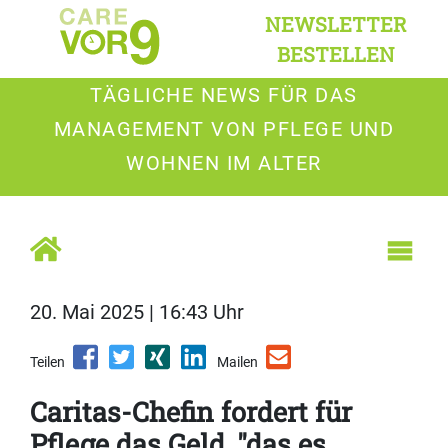
NEWSLETTER
BESTELLEN
TÄGLICHE NEWS FÜR DAS
MANAGEMENT VON PFLEGE UND
WOHNEN IM ALTER
20. Mai 2025 | 16:43 Uhr
Teilen
Mailen
Caritas-Chefin fordert für
Pflege das Geld, "das es