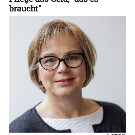
braucht"
Caritas/KNA