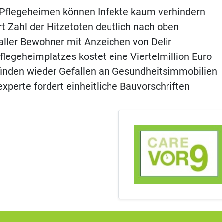
in Pflegeheimen können Infekte kaum verhindern
ert Zahl der Hitzetoten deutlich nach oben
aller Bewohner mit Anzeichen von Delir
flegeheimplatzes kostet eine Viertelmillion Euro
finden wieder Gefallen an Gesundheitsimmobilien
xperte fordert einheitliche Bauvorschriften