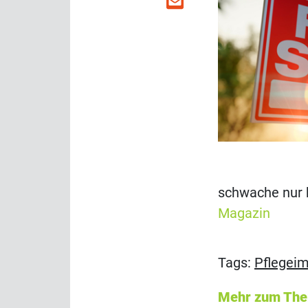
schwache nur 
Magazin
Tags:
Pflegei
Mehr zum Th