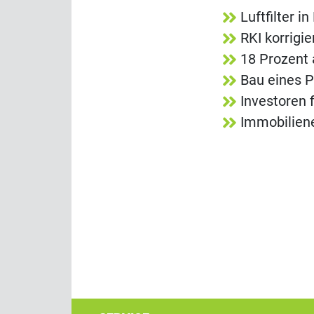
Luftfilter 
RKI korrigi
18 Prozent 
Bau eines P
Investoren 
Immobiliene