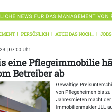
LICHE NEWS FÜR DAS MANAGEMENT VON 
EMENT
PERSÖNLICH
AUCH DAS NOCH...
JOBS
23 | 07:00 Uhr
is eine Pflegeimmobilie h
om Betreiber ab
Gewaltige Preisunterschi
von Pflegeheimen bis zu
Jahresmieten macht der
Immobilienmakler JLL aus