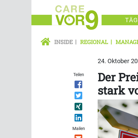
TÄG
INSIDE
REGIONAL
MANAG
24. Oktober 20
Der Pre
Teilen
stark v
Mailen