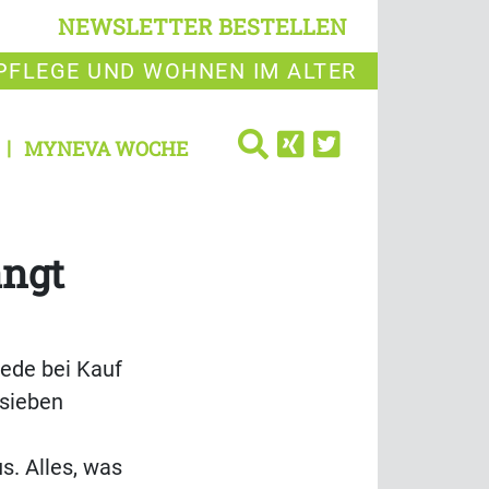
NEWSLETTER BESTELLEN
PFLEGE UND WOHNEN IM ALTER
MYNEVA WOCHE
ängt
ede bei Kauf
 sieben
. Alles, was