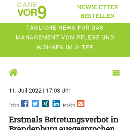
NEWSLETTER
BESTELLEN
TÄGLICHE NEWS FÜR DAS
MANAGEMENT VON PFLEGE UND
WOHNEN IM ALTER
11. Juli 2022 | 17:03 Uhr
Teilen
Mailen
Erstmals Betretungsverbot in
Brandenburg ausgesprochen