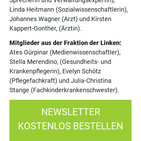
Sprecherin und Verwaltungsexpertin),
Linda Heitmann (Sozialwissenschaftlerin),
Johannes Wagner (Arzt) und Kirsten
Kappert-Gonther, (Ärztin).
Mitglieder aus der Fraktion der Linken:
Ates Gürpinar (Medienwissenschaftler),
Stella Merendino, (Gesundheits- und
Krankenpflegerin), Evelyn Schötz
(Pflegefachkraft) und Julia-Christina
Stange (Fachkinderkrankenschwester).
NEWSLETTER
KOSTENLOS BESTELLEN