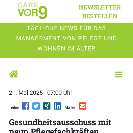
NEWSLETTER
BESTELLEN
TÄGLICHE NEWS FÜR DAS
MANAGEMENT VON PFLEGE UND
WOHNEN IM ALTER
21. Mai 2025 | 07:00 Uhr
Teilen
Mailen
Gesundheitsausschuss mit
neun Pflegefachkräften