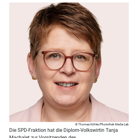
Thomas Köhler/Photothek Media Lab
Die SPD-Fraktion hat die Diplom-Volkswirtin Tanja
Machalet zur Vorsitzenden des