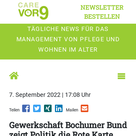
NEWSLETTER
BESTELLEN
TÄGLICHE NEWS FÜR DAS
MANAGEMENT VON PFLEGE UND
WOHNEN IM ALTER
7. September 2022 | 17:08 Uhr
Teilen
Mailen
Gewerkschaft Bochumer Bund
zeigt Politik die Rote Karte