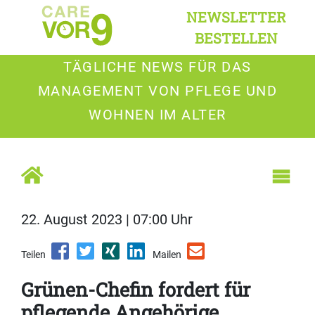
NEWSLETTER
BESTELLEN
TÄGLICHE NEWS FÜR DAS
MANAGEMENT VON PFLEGE UND
WOHNEN IM ALTER
22. August 2023 | 07:00 Uhr
Teilen
Mailen
Grünen-Chefin fordert für
pflegende Angehörige