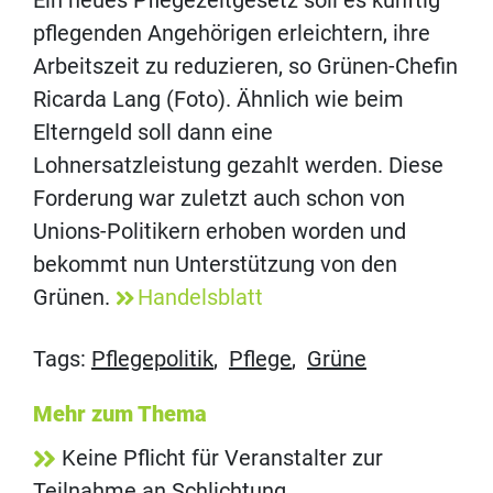
Ein neues Pflegezeitgesetz soll es künftig
pflegenden Angehörigen erleichtern, ihre
Arbeitszeit zu reduzieren, so Grünen-Chefin
Ricarda Lang (Foto). Ähnlich wie beim
Elterngeld soll dann eine
Lohnersatzleistung gezahlt werden. Diese
Forderung war zuletzt auch schon von
Unions-Politikern erhoben worden und
bekommt nun Unterstützung von den
Grünen.
Handelsblatt
Tags:
Pflegepolitik
,
Pflege
,
Grüne
Mehr zum Thema
Keine Pflicht für Veranstalter zur
Teilnahme an Schlichtung