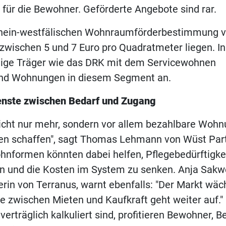
ür die Bewohner. Geförderte Angebote sind rar.
rhein-westfälischen Wohnraumförderbestimmung 
zwischen 5 und 7 Euro pro Quadratmeter liegen. I
nige Träger wie das DRK mit dem Servicewohnen
nd Wohnungen in diesem Segment an.
nste zwischen Bedarf und Zugang
icht nur mehr, sondern vor allem bezahlbare Wohn
en schaffen", sagt Thomas Lehmann von Wüst Part
nformen könnten dabei helfen, Pflegebedürftigke
n und die Kosten im System zu senken. Anja Sakwe
rin von Terranus, warnt ebenfalls: "Der Markt wäch
e zwischen Mieten und Kaufkraft geht weiter auf.
verträglich kalkuliert sind, profitieren Bewohner, B