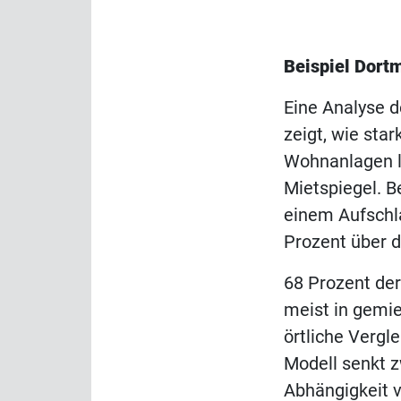
Beispiel Dort
Eine Analyse d
zeigt, wie sta
Wohnanlagen li
Mietspiegel. 
einem Aufschla
Prozent über 
68 Prozent der
meist in gemie
örtliche Vergl
Modell senkt zw
Abhängigkeit v