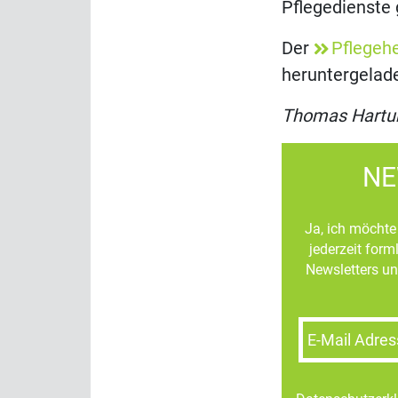
Pflegedienste
Der
Pflegeh
heruntergelad
Thomas Hartu
NE
Ja, ich möchte 
jederzeit for
Newsletters un
E-Mail Adres