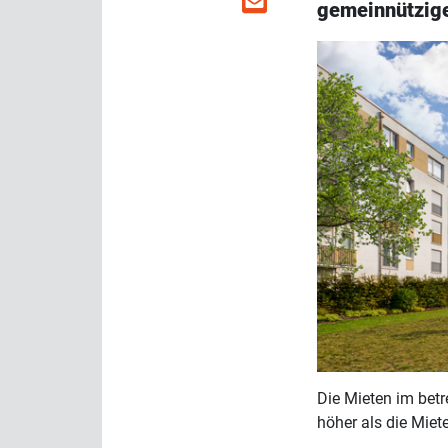
gemeinnützige
Die Mieten im bet
höher als die Mie