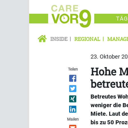
TÄG
INSIDE
REGIONAL
MANAG
23. Oktober 20
Hohe Mi
Teilen
betreu
Betreutes Woh
weniger die Be
Miete. Laut d
Mailen
bis zu 50 Proz