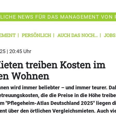
LICHE NEWS FÜR DAS MANAGEMENT VON 
EMENT
PERSÖNLICH
AUCH DAS NOCH...
JOBS
25 | 20:45 Uhr
eten treiben Kosten im
ten Wohnen
nen wird immer beliebter – und immer teurer. Dab
treuungskosten, die die Preise in die Höhe treibe
em "Pflegeheim-Atlas Deutschland 2025" liegen d
ent über den örtlichen Vergleichsmieten. Auch vi