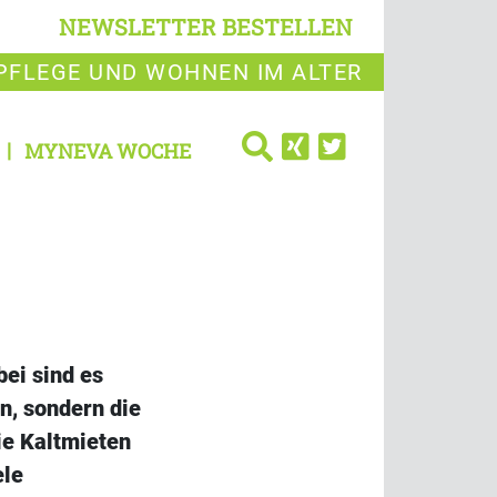
NEWSLETTER BESTELLEN
PFLEGE UND WOHNEN IM ALTER
MYNEVA WOCHE
ei sind es
n, sondern die
ie Kaltmieten
ele