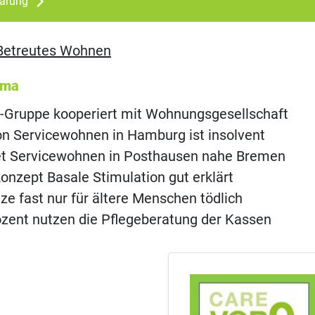
lärung
Betreutes Wohnen
ema
-Gruppe kooperiert mit Wohnungsgesellschaft
on Servicewohnen in Hamburg ist insolvent
et Servicewohnen in Posthausen nahe Bremen
onzept Basale Stimulation gut erklärt
ze fast nur für ältere Menschen tödlich
ozent nutzen die Pflegeberatung der Kassen