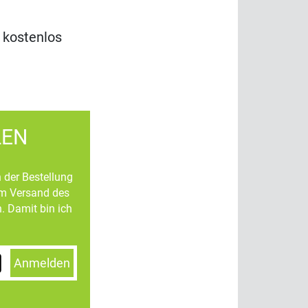
 kostenlos
LEN
n der Bestellung
um Versand des
. Damit bin ich
Anmelden