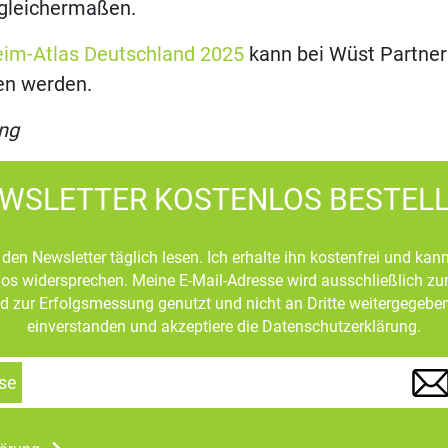
 gleichermaßen.
eim-Atlas Deutschland 2025
kann bei Wüst Partner
en werden.
ng
WSLETTER KOSTENLOS BESTEL
den Newsletter täglich lesen. Ich erhalte ihn kostenfrei und kan
mlos widersprechen. Meine E-Mail-Adresse wird ausschließlich z
d zur Erfolgsmessung genutzt und nicht an Dritte weitergegeben
einverstanden und akzeptiere die Datenschutzerklärung.
se