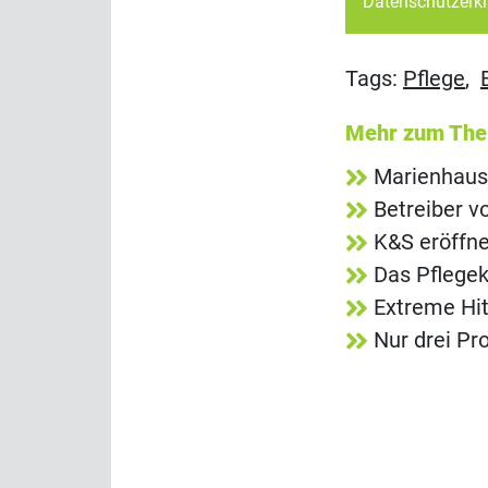
Datenschutzerk
Tags:
Pflege
,
Mehr zum Th
Marienhaus
Betreiber v
K&S eröffn
Das Pflegek
Extreme Hit
Nur drei Pr