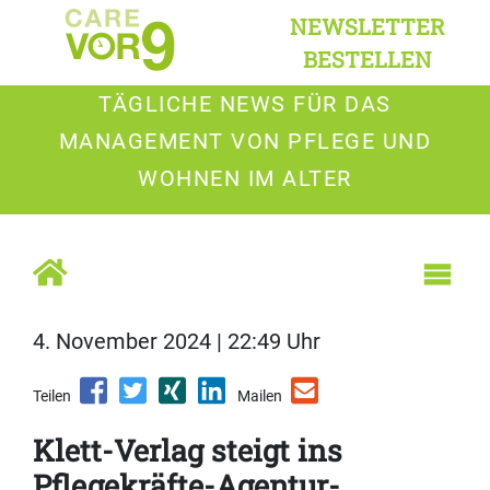
NEWSLETTER
BESTELLEN
TÄGLICHE NEWS FÜR DAS
MANAGEMENT VON PFLEGE UND
WOHNEN IM ALTER
4. November 2024 | 22:49 Uhr
Teilen
Mailen
Klett-Verlag steigt ins
Pflegekräfte-Agentur-