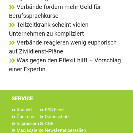
Verbände fordern mehr Geld für
Berufssprachkurse
Teilzeitkrank scheint vielen
Unternehmen zu kompliziert
Verbände reagieren wenig euphorisch
auf Zivildienst-Pläne
Was gegen den Pflexit hilft – Vorschlag
einer Expertin
SERVICE
Kontakt
RSS-Feed
Über uns
Datenschutz
Impressum
AGB
Mediadaten
Newsletter bestellen