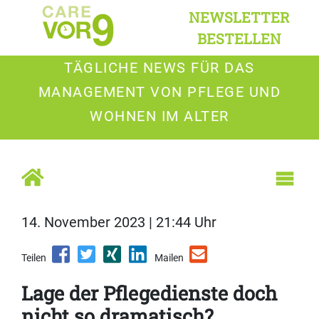
NEWSLETTER
BESTELLEN
TÄGLICHE NEWS FÜR DAS
MANAGEMENT VON PFLEGE UND
WOHNEN IM ALTER
14. November 2023 | 21:44 Uhr
Teilen
Mailen
Lage der Pflegedienste doch
nicht so dramatisch?