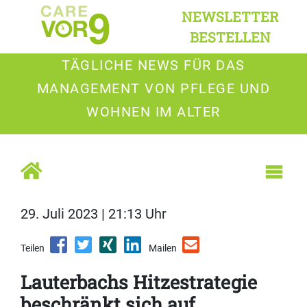
NEWSLETTER
BESTELLEN
TÄGLICHE NEWS FÜR DAS
MANAGEMENT VON PFLEGE UND
WOHNEN IM ALTER
29. Juli 2023 | 21:13 Uhr
Teilen
Mailen
Lauterbachs Hitzestrategie
beschränkt sich auf