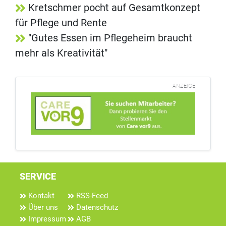
Kretschmer pocht auf Gesamtkonzept
für Pflege und Rente
"Gutes Essen im Pflegeheim braucht
mehr als Kreativität"
ANZEIGE
SERVICE
Kontakt
RSS-Feed
Über uns
Datenschutz
Impressum
AGB