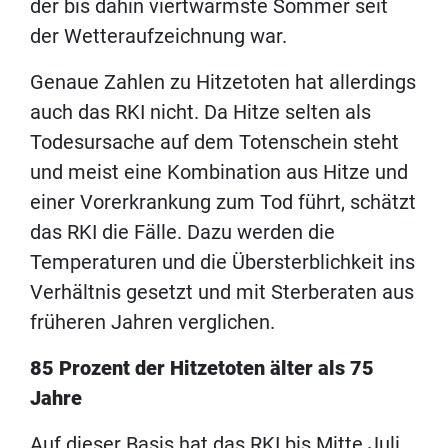
der bis dahin viertwärmste Sommer seit
der Wetteraufzeichnung war.
Genaue Zahlen zu Hitzetoten hat allerdings
auch das RKI nicht. Da Hitze selten als
Todesursache auf dem Totenschein steht
und meist eine Kombination aus Hitze und
einer Vorerkrankung zum Tod führt, schätzt
das RKI die Fälle. Dazu werden die
Temperaturen und die Übersterblichkeit ins
Verhältnis gesetzt und mit Sterberaten aus
früheren Jahren verglichen.
85 Prozent der Hitzetoten älter als 75
Jahre
Auf dieser Basis hat das RKI bis Mitte Juli