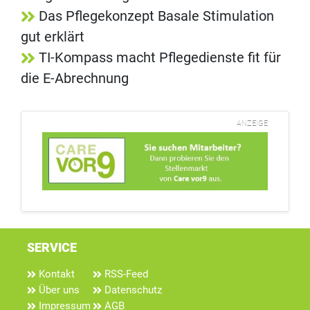
Das Pflegekonzept Basale Stimulation
gut erklärt
TI-Kompass macht Pflegedienste fit für
die E-Abrechnung
ANZEIGE
SERVICE
Kontakt
RSS-Feed
Über uns
Datenschutz
Impressum
AGB