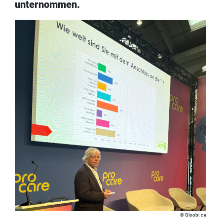
unternommen.
Gloobi.de