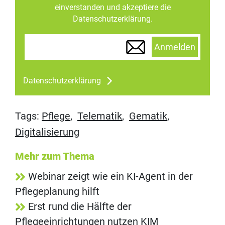
einverstanden und akzeptiere die
Datenschutzerklärung.
Anmelden
Datenschutzerklärung
Tags:
Pflege
,
Telematik
,
Gematik
,
Digitalisierung
Mehr zum Thema
Webinar zeigt wie ein KI-Agent in der
Pflegeplanung hilft
Erst rund die Hälfte der
Pflegeeinrichtungen nutzen KIM