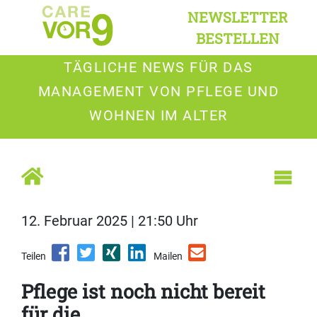
NEWSLETTER
BESTELLEN
TÄGLICHE NEWS FÜR DAS
MANAGEMENT VON PFLEGE UND
WOHNEN IM ALTER
12. Februar 2025 | 21:50 Uhr
Teilen
Mailen
Pflege ist noch nicht bereit
für die