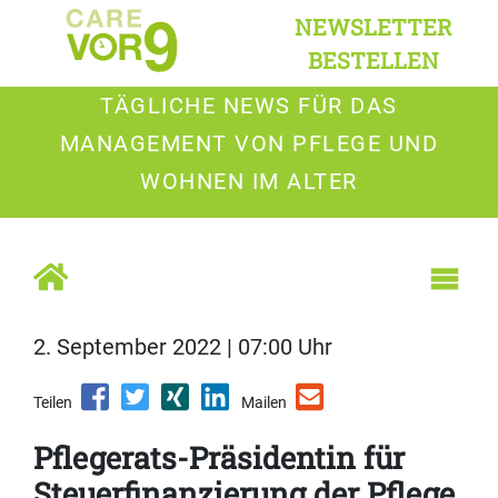
NEWSLETTER
BESTELLEN
TÄGLICHE NEWS FÜR DAS
MANAGEMENT VON PFLEGE UND
WOHNEN IM ALTER
2. September 2022 | 07:00 Uhr
Teilen
Mailen
Pflegerats-Präsidentin für
Steuerfinanzierung der Pflege