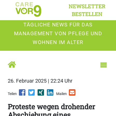
NEWSLETTER
BESTELLEN
TÄGLICHE NEWS FÜR DAS
MANAGEMENT VON PFLEGE UND
WOHNEN IM ALTER
26. Februar 2025 | 22:24 Uhr
Teilen
Mailen
Proteste wegen drohender
Abschiebung eines