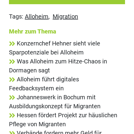
Tags:
Alloheim
,
Migration
Mehr zum Thema
Konzernchef Hehner sieht viele
Sparpotenziale bei Alloheim
Was Alloheim zum Hitze-Chaos in
Dormagen sagt
Alloheim führt digitales
Feedbacksystem ein
Johanneswerk in Bochum mit
Ausbildungskonzept für Migranten
Hessen fördert Projekt zur häuslichen
Pflege von Migranten
Verbände fordern mehr Geld für