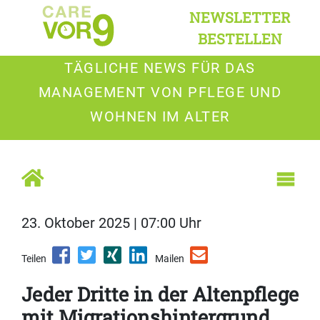
NEWSLETTER
BESTELLEN
TÄGLICHE NEWS FÜR DAS
MANAGEMENT VON PFLEGE UND
WOHNEN IM ALTER
23. Oktober 2025 | 07:00 Uhr
Teilen
Mailen
Jeder Dritte in der Altenpflege
mit Migrationshintergrund