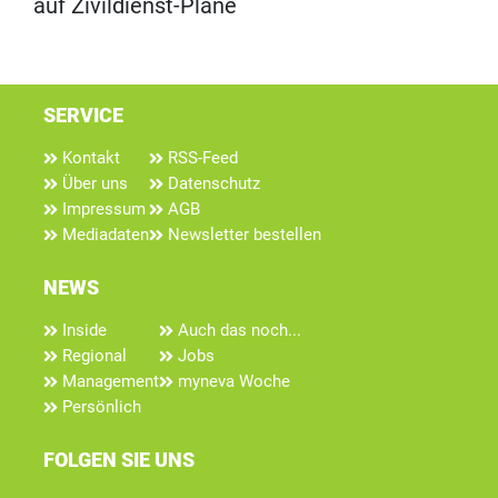
auf Zivildienst-Pläne
SERVICE
Kontakt
RSS-Feed
Über uns
Datenschutz
Impressum
AGB
Mediadaten
Newsletter bestellen
NEWS
Inside
Auch das noch...
Regional
Jobs
Management
myneva Woche
Persönlich
FOLGEN SIE UNS