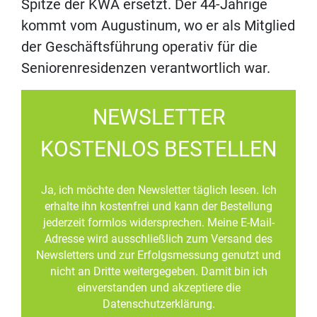
Spitze der KWA ersetzt. Der 44-Jährige
kommt vom Augustinum, wo er als Mitglied
der Geschäftsführung operativ für die
Seniorenresidenzen verantwortlich war.
NEWSLETTER
KOSTENLOS BESTELLEN
Ja, ich möchte den Newsletter täglich lesen. Ich
erhalte ihn kostenfrei und kann der Bestellung
jederzeit formlos widersprechen. Meine E-Mail-
Adresse wird ausschließlich zum Versand des
Newsletters und zur Erfolgsmessung genutzt und
nicht an Dritte weitergegeben. Damit bin ich
einverstanden und akzeptiere die
Datenschutzerklärung.