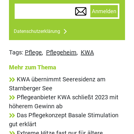
Anmelden
Datenschutzerklärung
Tags:
Pflege
,
Pflegeheim
,
KWA
Mehr zum Thema
KWA übernimmt Seeresidenz am
Starnberger See
Pflegeanbieter KWA schließt 2023 mit
höherem Gewinn ab
Das Pflegekonzept Basale Stimulation
gut erklärt
Extreme Hitze fast nur für ältere