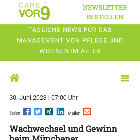
NEWSLETTER
BESTELLEN
TÄGLICHE NEWS FÜR DAS
MANAGEMENT VON PFLEGE UND
WOHNEN IM ALTER
30. Juni 2023 | 07:00 Uhr
Teilen
Mailen
Wachwechsel und Gewinn
beim Münchener