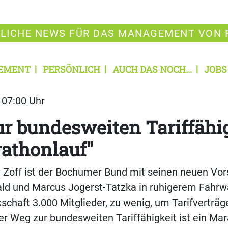
LICHE NEWS FÜR DAS MANAGEMENT VON 
EMENT
PERSÖNLICH
AUCH DAS NOCH...
JOBS
| 07:00 Uhr
r bundesweiten Tarif­fähig
athonlauf"
 Zoff ist der Bochumer Bund mit seinen neuen Vor
ld und Marcus Jogerst-Tatzka in ruhigerem Fahrwa
schaft 3.000 Mitglieder, zu wenig, um Tarifverträg
er Weg zur bundesweiten Tarif­fähigkeit ist ein Mar