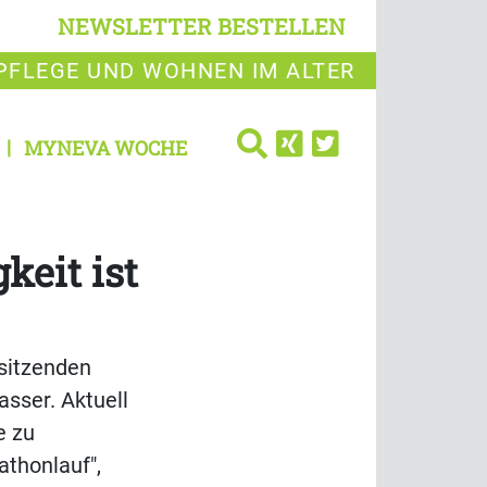
NEWSLETTER BESTELLEN
PFLEGE UND WOHNEN IM ALTER
MYNEVA WOCHE
keit ist
sitzenden
sser. Aktuell
e zu
athonlauf",