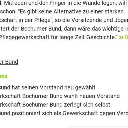
 Mitreden und den Finger in die Wunde legen, wil
chon. "Es gibt keine Alternative zu einer starken
chaft in der Pflege", so die Vorsitzende und Joge
itert der Bochumer Bund, dann wäre das wichtige 
Pflegegewerkschaft für lange Zeit Geschichte."
B
r Bund
ema
und hat seinen Vorstand neu gewählt
rkschaft Bochumer Bund wählt neuen Vorstand
kschaft Bochumer Bund zerlegt sich selbst
nd positioniert sich als Gewerkschaft gegen Verd