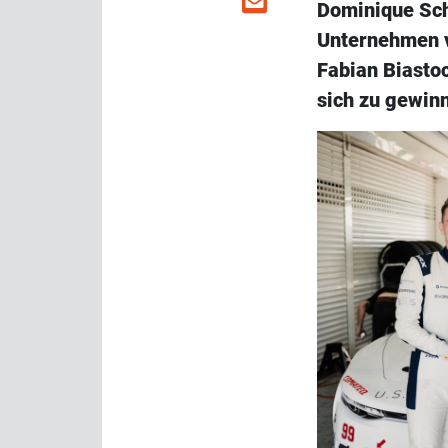
Dominique Scha
Unternehmen vi
Fabian Biasto
sich zu gewin