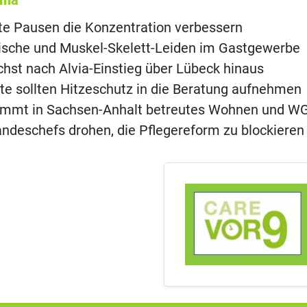
ema
e Pausen die Konzentration verbessern
ische und Muskel-Skelett-Leiden im Gastgewerbe
st nach Alvia-Einstieg über Lübeck hinaus
te sollten Hitzeschutz in die Beratung aufnehmen
immt in Sachsen-Anhalt betreutes Wohnen und W
ndeschefs drohen, die Pflegereform zu blockieren