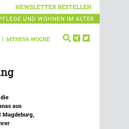
NEWSLETTER BESTELLEN
PFLEGE UND WOHNEN IM ALTER
MYNEVA WOCHE
ing
 die
anas aus
FC Magdeburg,
hrer