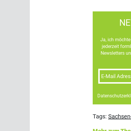
NE
Ja, ich möchte 
jederzeit for
Newsletters un
E-Mail Adres
Datenschutzerk
Tags:
Sachsen