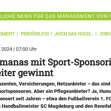
LICHE NEWS FÜR DAS MANAGEMENT VON 
EMENT
PERSÖNLICH
AUCH DAS NOCH...
JOBS
2024 | 07:00 Uhr
manas mit Sport-Sponsor
iter gewinnt
zenten, Versicherungen, Netzanbieter – das sind
portsponsoren. Aber ein Pflegeanbieter? Ja, Hum
nsert seit Jahren – etwa den Fußballverein 1. 
 Handballmeister SC Magdeburg und den Rennfa