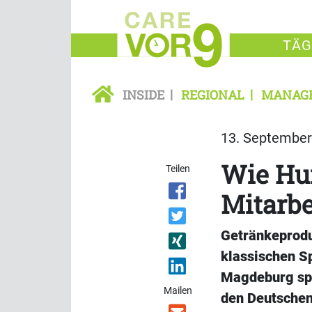
TÄG
INSIDE
REGIONAL
MANAG
13. September 
Wie Hu
Teilen
Mitarbe
Getränkeprodu
klassischen S
Magdeburg spo
Mailen
den Deutschen