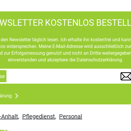
WSLETTER KOSTENLOS BESTEL
den Newsletter täglich lesen. Ich erhalte ihn kostenfrei und kan
mlos widersprechen. Meine E-Mail-Adresse wird ausschließlich z
d zur Erfolgsmessung genutzt und nicht an Dritte weitergegeben
einverstanden und akzeptiere die Datenschutzerklärung.
se
lärung
-Anhalt
,
Pflegedienst
,
Personal