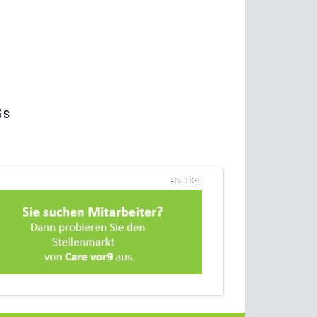
Gs
ANZEIGE