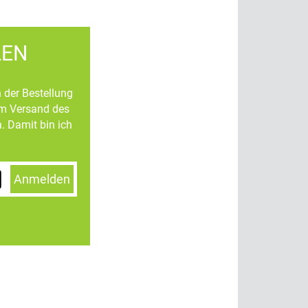
LEN
n der Bestellung
um Versand des
. Damit bin ich
Anmelden