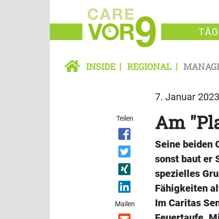
TÄG
INSIDE
REGIONAL
MANAG
7. Januar 2023
Am "Pla
Teilen
Seine beiden O
sonst baut er 
spezielles Gru
Fähigkeiten al
Im Caritas Se
Mailen
Feuertaufe. Mi