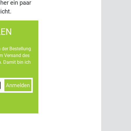
her ein paar
icht.
LEN
n der Bestellung
um Versand des
. Damit bin ich
Anmelden