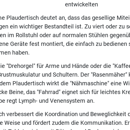
entwickelten
 Plaudertisch deutet an, dass das gesellige Mite
en ein wichtiger Bestandteil ist. Zu viert oder zu 
ren im Rollstuhl oder auf normalen Stühlen gegenü
ene Geräte fest montiert, die einfach zu bedienen 
amen haben.
ie "Drehorgel" für Arme und Hände oder die "Kaffe
rustmuskulatur und Schultern. Der "Rasenmäher" k
dem Plaudertisch wirkt die "Nähmaschine" eine Wi
e Beine, das "Fahrrad" eignet sich für leichtes Kre
ppe regt Lymph- und Venensystem an.
ch verbessert die Koordination und Beweglichkeit 
che Weise und fördert zudem die Kommunikation. 