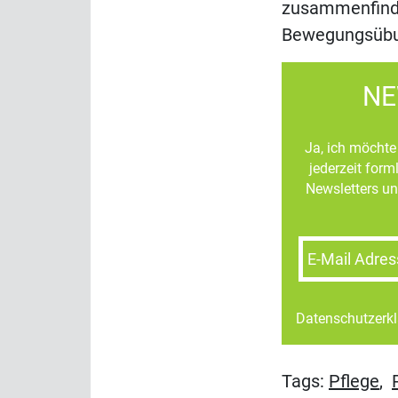
zusammenfinde
Bewegungsübung
NE
Ja, ich möchte 
jederzeit for
Newsletters un
E-Mail Adres
Datenschutzerk
Tags:
Pflege
,