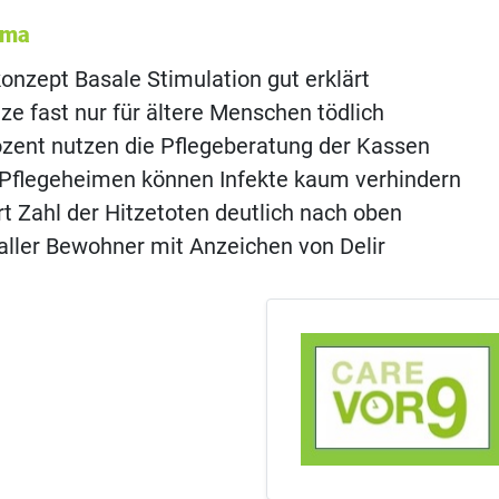
ema
onzept Basale Stimulation gut erklärt
ze fast nur für ältere Menschen tödlich
ozent nutzen die Pflegeberatung der Kassen
in Pflegeheimen können Infekte kaum verhindern
ert Zahl der Hitzetoten deutlich nach oben
aller Bewohner mit Anzeichen von Delir