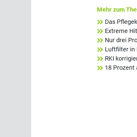
Mehr zum Th
Das Pflegek
Extreme Hit
Nur drei Pr
Luftfilter 
RKI korrigi
18 Prozent 