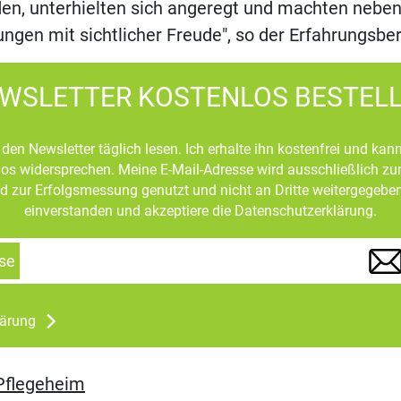
n, unterhielten sich angeregt und machten neben
en mit sichtlicher Freude", so der Erfahrungsber
WSLETTER KOSTENLOS BESTEL
den Newsletter täglich lesen. Ich erhalte ihn kostenfrei und kan
mlos widersprechen. Meine E-Mail-Adresse wird ausschließlich z
d zur Erfolgsmessung genutzt und nicht an Dritte weitergegeben
einverstanden und akzeptiere die Datenschutzerklärung.
se
lärung
Pflegeheim