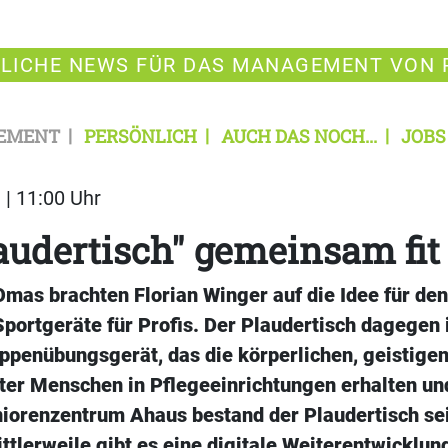
LICHE NEWS FÜR DAS MANAGEMENT VON 
EMENT
PERSÖNLICH
AUCH DAS NOCH...
JOBS
 | 11:00 Uhr
udertisch" gemeinsam fit
mas brachten Florian Winger auf die Idee für den
Sportgeräte für Profis. Der Plaudertisch dagegen i
ppenübungsgerät, das die körperlichen, geistigen
ter Menschen in Pflegeeinrichtungen erhalten und
niorenzentrum Ahaus bestand der Plaudertisch se
ttlerweile gibt es eine digitale Weiterentwicklun