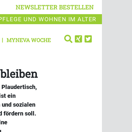
NEWSLETTER BESTELLEN
PFLEGE UND WOHNEN IM ALTER
MYNEVA WOCHE
 bleiben
 Plaudertisch,
st ein
 und sozialen
 fördern soll.
ine
g.