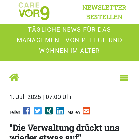
NEWSLETTER
BESTELLEN
TÄGLICHE NEWS FÜR DAS
MANAGEMENT VON PFLEGE UND
WOHNEN IM ALTER
1. Juli 2026 | 07:00 Uhr
Teilen
Mailen
"Die Verwaltung drückt uns
wieder etwas auf"