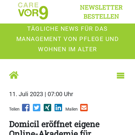
NEWSLETTER
BESTELLEN
TÄGLICHE NEWS FÜR DAS
MANAGEMENT VON PFLEGE UND
WOHNEN IM ALTER
11. Juli 2023 | 07:00 Uhr
Teilen
Mailen
Domicil eröffnet eigene
Online-Akademie für