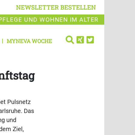
NEWSLETTER BESTELLEN
PFLEGE UND WOHNEN IM ALTER
MYNEVA WOCHE
nftstag
et Pulsnetz
arlsruhe. Das
ung und
dem Ziel,