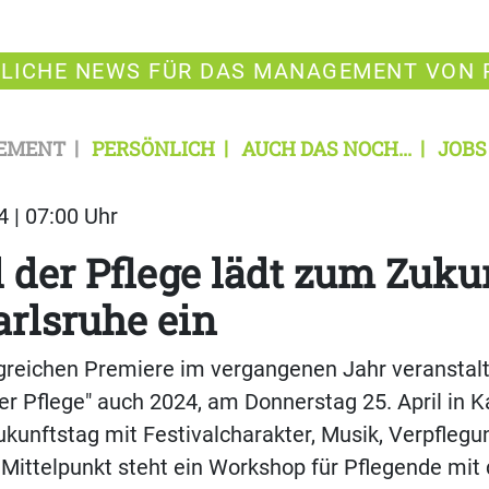
LICHE NEWS FÜR DAS MANAGEMENT VON 
EMENT
PERSÖNLICH
AUCH DAS NOCH...
JOBS
4 | 07:00 Uhr
l der Pflege lädt zum Zuku
rlsruhe ein
greichen Premiere im vergangenen Jahr veranstalt
der Pflege" auch 2024, am Donnerstag 25. April in K
Zukunftstag mit Festivalcharakter, Musik, Verpfleg
Mittelpunkt steht ein Workshop für Pflegende mit 