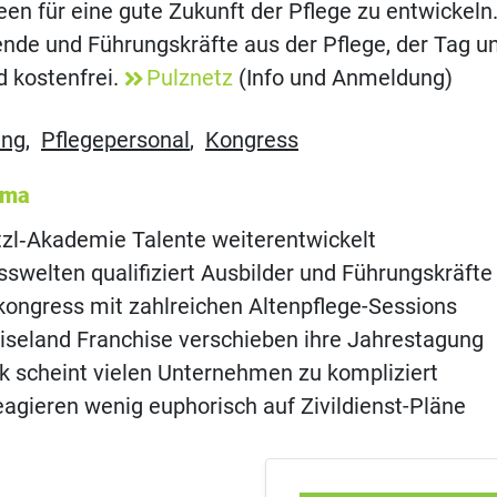
n für eine gute Zukunft der Pflege zu entwickeln
ende und Führungskräfte aus der Pflege, der Tag u
 kostenfrei.
Pulznetz
(Info und Anmeldung)
ung
,
Pflegepersonal
,
Kongress
ema
tzl‑Akademie Talente weiterentwickelt
swelten qualifiziert Ausbilder und Führungskräfte
ongress mit zahlreichen Altenpflege-Sessions
seland Franchise verschieben ihre Jahrestagung
nk scheint vielen Unternehmen zu kompliziert
agieren wenig euphorisch auf Zivildienst-Pläne