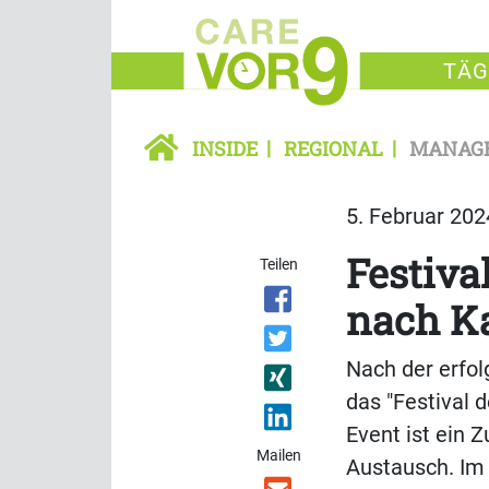
TÄG
INSIDE
REGIONAL
MANAG
5. Februar 202
Festiva
Teilen
nach Ka
Nach der erfol
das "Festival 
Event ist ein 
Mailen
Austausch. Im 