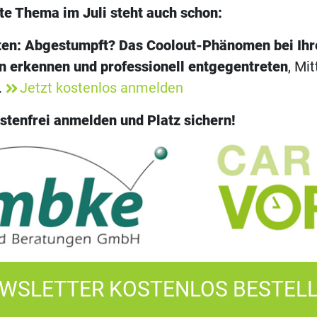
te Thema im Juli steht auch schon:
uten: Abgestumpft? Das Coolout-Phänomen bei Ihr
n erkennen und professionell entgegentreten
, Mi
.
Jetzt kostenlos anmelden
stenfrei anmelden und Platz sichern!
WSLETTER KOSTENLOS BESTEL