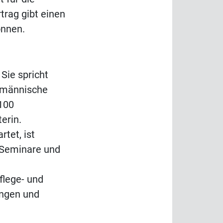
trag gibt einen
önnen.
 Sie spricht
fmännische
 100
erin.
rtet, ist
 Seminare und
flege- und
ungen und