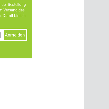
n der Bestellung
um Versand des
. Damit bin ich
Anmelden