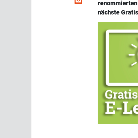
renommierten
nächste Grati