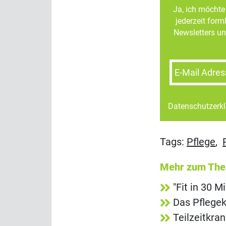
Ja, ich möchte 
jederzeit for
Newsletters un
E-Mail Adres
Datenschutzerk
Tags:
Pflege
,
Mehr zum Th
"Fit in 30 
Das Pflegek
Teilzeitkra