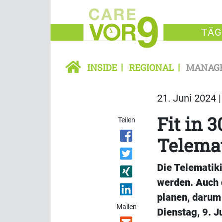
TÄG
INSIDE
REGIONAL
MANAG
21. Juni 2024 
Fit in 3
Teilen
Telemat
Die Telematik
werden. Auch 
planen, darum 
Mailen
Dienstag, 9. 