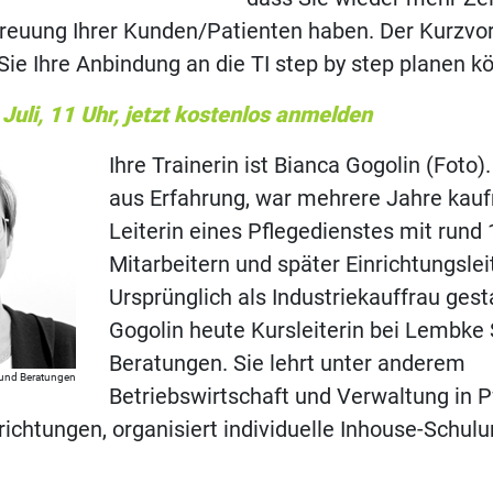
reuung Ihrer Kunden/Patienten haben. Der Kurzvor
 Sie Ihre Anbindung an die TI step by step planen k
 Juli, 11 Uhr, jetzt kostenlos anmelden
Ihre Trainerin ist Bianca Gogolin (Foto).
aus Erfahrung, war mehrere Jahre kau
Leiterin eines Pflegedienstes mit rund
Mitarbeitern und später Einrichtungsleit
Ursprünglich als Industriekauffrau gesta
Gogolin heute Kursleiterin bei Lembke
Beratungen. Sie lehrt unter anderem
und Beratungen
Betriebswirtschaft und Verwaltung in P
ichtungen, organisiert individuelle Inhouse-Schul