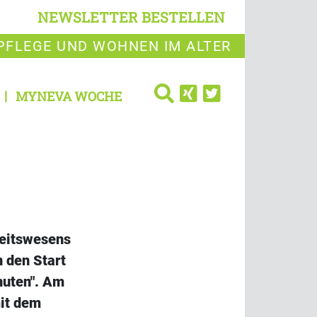
NEWSLETTER BESTELLEN
PFLEGE UND WOHNEN IM ALTER
MYNEVA WOCHE
heitswesens
 den Start
nuten". Am
mit dem