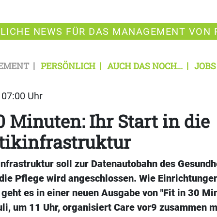
LICHE NEWS FÜR DAS MANAGEMENT VON 
EMENT
PERSÖNLICH
AUCH DAS NOCH...
JOBS
| 07:00 Uhr
0 Minuten: Ihr Start in die
ikinfrastruktur
infrastruktur soll zur Datenautobahn des Gesund
die Pflege wird angeschlossen. Wie Einrichtungen
geht es in einer neuen Ausgabe von "Fit in 30 Mi
Juli, um 11 Uhr, organisiert Care vor9 zusammen 