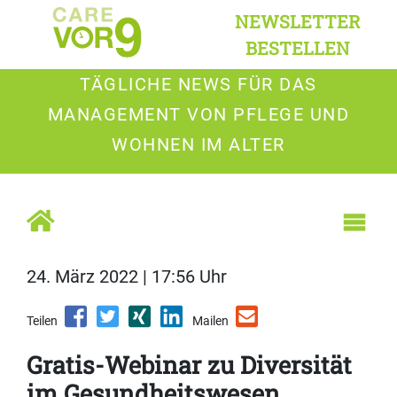
NEWSLETTER
BESTELLEN
TÄGLICHE NEWS FÜR DAS
MANAGEMENT VON PFLEGE UND
WOHNEN IM ALTER
24. März 2022 | 17:56 Uhr
Teilen
Mailen
Gratis-Webinar zu Diversität
im Gesundheitswesen