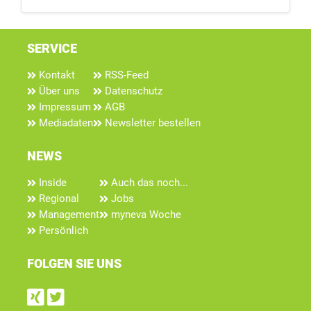
SERVICE
Kontakt
RSS-Feed
Über uns
Datenschutz
Impressum
AGB
Mediadaten
Newsletter bestellen
NEWS
Inside
Auch das noch...
Regional
Jobs
Management
myneva Woche
Persönlich
FOLGEN SIE UNS
Find us on Xing
Follow us on Twitter