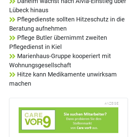
Daheim wächst nach Alvia-Einstieg über
Lübeck hinaus
Pflegedienste sollten Hitzeschutz in die
Beratung aufnehmen
Pflege Butler übernimmt zweiten
Pflegedienst in Kiel
Marienhaus-Gruppe kooperiert mit
Wohnungsgesellschaft
Hitze kann Medikamente unwirksam
machen
ANZEIGE