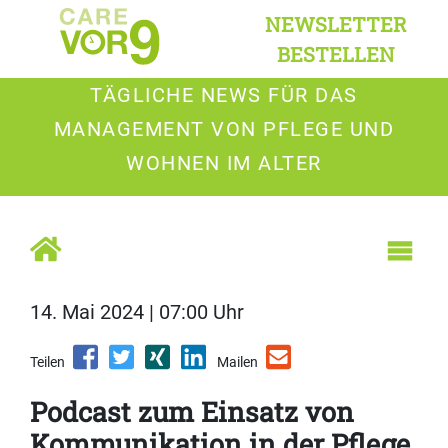
NEWSLETTER
BESTELLEN
TÄGLICHE NEWS FÜR DAS
MANAGEMENT VON PFLEGE UND
WOHNEN IM ALTER
14. Mai 2024 | 07:00 Uhr
Teilen
Mailen
Podcast zum Einsatz von
Kommunikation in der Pflege