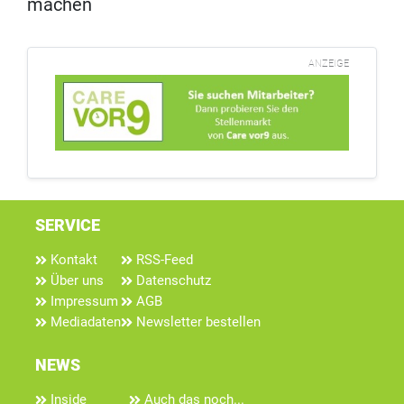
machen
ANZEIGE
SERVICE
Kontakt
RSS-Feed
Über uns
Datenschutz
Impressum
AGB
Mediadaten
Newsletter bestellen
NEWS
Inside
Auch das noch...