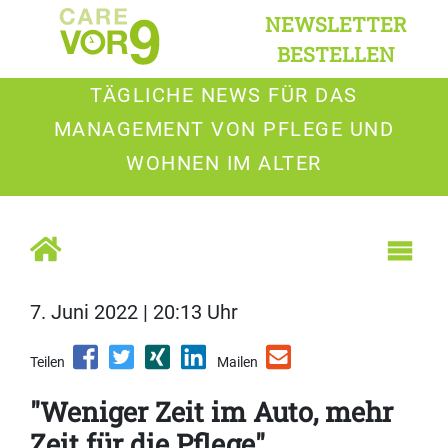
NEWSLETTER
BESTELLEN
TÄGLICHE NEWS FÜR DAS
MANAGEMENT VON PFLEGE UND
WOHNEN IM ALTER
7. Juni 2022 | 20:13 Uhr
Teilen
Mailen
"Weniger Zeit im Auto, mehr
Zeit für die Pflege"