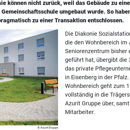
sie können nicht zurück, weil das Gebäude zu eine
 Gemeinschaftsschule umgebaut wurde. So haben 
pragmatisch zu einer Transaktion entschlossen.
Die Diakonie Sozialstatio
die den Wohnbereich im A
Seniorenzentrum bisher 
geführt hat, übergibt die
das private Pflegeunter
in Eisenberg in der Pfalz.
Wohnbereich geht zum 1
vollständig in die Träger
Azurit Gruppe über, sam
Mitarbeiter.
Azurit Gruppe