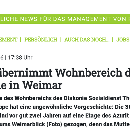
LICHE NEWS FÜR DAS MANAGEMENT VON 
EMENT
PERSÖNLICH
AUCH DAS NOCH...
JOBS
6 | 17:38 Uhr
 übernimmt Wohnbereich d
ie in Weimar
 des Wohnbereichs des Diakonie Sozialdienst Th
uppe hat eine ungewöhnliche Vorgeschichte: Die 
ind vor gut zwei Jahren auf eine Etage des Azurit
ums Weimarblick (Foto) gezogen, denn das Mutt