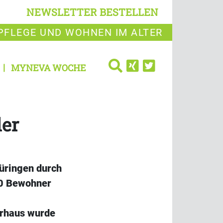
NEWSLETTER BESTELLEN
PFLEGE UND WOHNEN IM ALTER
MYNEVA WOCHE
er
üringen durch
30 Bewohner
erhaus wurde