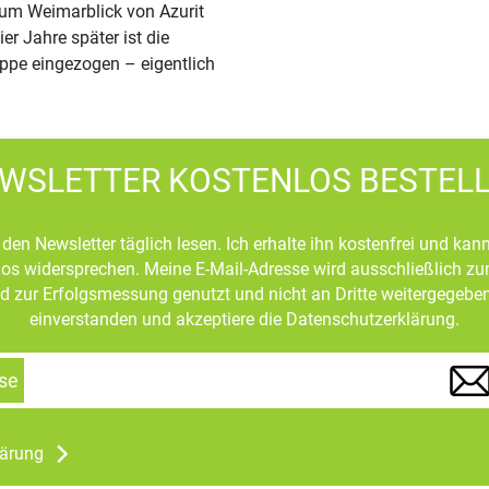
um Weimarblick von Azurit
ier Jahre später ist die
pe eingezogen – eigentlich
d
WSLETTER KOSTENLOS BESTEL
den Newsletter täglich lesen. Ich erhalte ihn kostenfrei und kan
mlos widersprechen. Meine E-Mail-Adresse wird ausschließlich z
d zur Erfolgsmessung genutzt und nicht an Dritte weitergegeben
einverstanden und akzeptiere die Datenschutzerklärung.
se
lärung