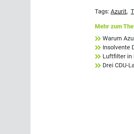
Tags:
Azurit
,
T
Mehr zum Th
Warum Azur
Insolvente
Luftfilter 
Drei CDU-La