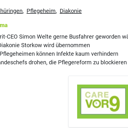
hüringen
,
Pflegeheim
,
Diakonie
ema
it-CEO Simon Welte gerne Busfahrer geworden w
 Diakonie Storkow wird übernommen
in Pflegeheimen können Infekte kaum verhindern
ndeschefs drohen, die Pflegereform zu blockieren