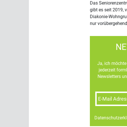
Das Seniorenzentr
gibt es seit 2019, v
Diakonie-Wohngrup
nur vorübergehen
NE
Ja, ich möchte 
jederzeit for
Newsletters un
E-Mail Adres
Datenschutzerk