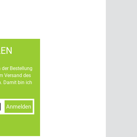
LEN
n der Bestellung
um Versand des
. Damit bin ich
Anmelden