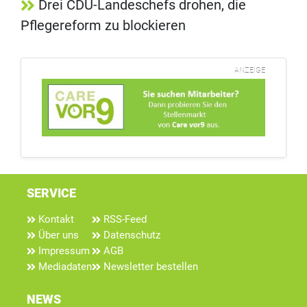
Drei CDU-Landeschefs drohen, die
Pflegereform zu blockieren
ANZEIGE
SERVICE
Kontakt
RSS-Feed
Über uns
Datenschutz
Impressum
AGB
Mediadaten
Newsletter bestellen
NEWS