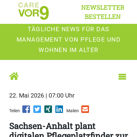
NEWSLETTER
BESTELLEN
TÄGLICHE NEWS FÜR DAS
MANAGEMENT VON PFLEGE UND
WOHNEN IM ALTER
22. Mai 2026 | 07:00 Uhr
Teilen
Mailen
Sachsen-Anhalt plant
digitalen Pflegeplatzfinder zur