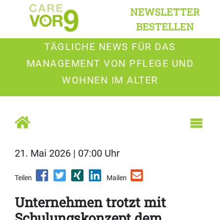
NEWSLETTER
BESTELLEN
TÄGLICHE NEWS FÜR DAS
MANAGEMENT VON PFLEGE UND
WOHNEN IM ALTER
21. Mai 2026 | 07:00 Uhr
Teilen
Mailen
Unternehmen trotzt mit
Schulungskonzept dem