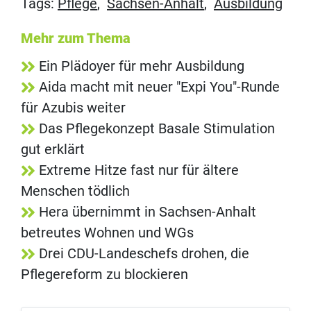
Tags:
Pflege
,
Sachsen-Anhalt
,
Ausbildung
Mehr zum Thema
Ein Plädoyer für mehr Ausbildung
Aida macht mit neuer "Expi You"-Runde
für Azubis weiter
Das Pflegekonzept Basale Stimulation
gut erklärt
Extreme Hitze fast nur für ältere
Menschen tödlich
Hera übernimmt in Sachsen-Anhalt
betreutes Wohnen und WGs
Drei CDU-Landeschefs drohen, die
Pflegereform zu blockieren