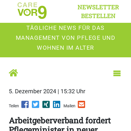
NEWSLETTER
BESTELLEN
TÄGLICHE NEWS FÜR DAS
MANAGEMENT VON PFLEGE UND
WOHNEN IM ALTER
5. Dezember 2024 | 15:32 Uhr
Teilen
Mailen
Arbeitgeberverband fordert
Pflegeminister in neuer