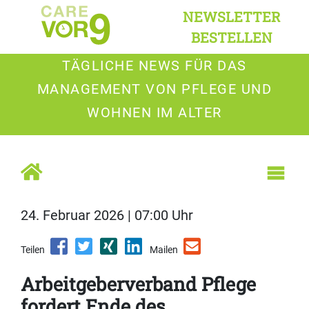
NEWSLETTER
BESTELLEN
TÄGLICHE NEWS FÜR DAS
MANAGEMENT VON PFLEGE UND
WOHNEN IM ALTER
24. Februar 2026 | 07:00 Uhr
Teilen
Mailen
Arbeitgeberverband Pflege
fordert Ende des