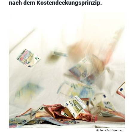
nach dem Kostendeckungsprinzip.
Jens Schünemann