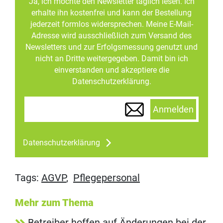
Ja, ich möchte den Newsletter täglich lesen. Ich
erhalte ihn kostenfrei und kann der Bestellung
jederzeit formlos widersprechen. Meine E-Mail-
Adresse wird ausschließlich zum Versand des
Newsletters und zur Erfolgsmessung genutzt und
nicht an Dritte weitergegeben. Damit bin ich
einverstanden und akzeptiere die
Datenschutzerklärung.
Anmelden
Datenschutzerklärung
Tags:
AGVP
,
Pflegepersonal
Mehr zum Thema
Betreiber hoffen auf Änderungen bei der