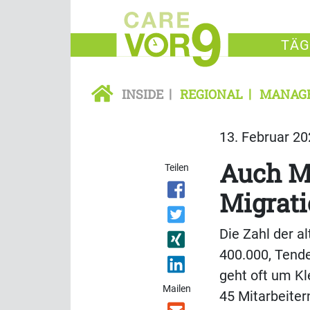
TÄG
INSIDE
REGIONAL
MANAG
13. Februar 20
Auch M
Teilen
Migrati
Die Zahl der a
400.000, Tende
geht oft um Kl
Mailen
45 Mitarbeiter