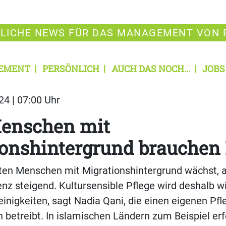
LICHE NEWS FÜR DAS MANAGEMENT VON 
EMENT
PERSÖNLICH
AUCH DAS NOCH...
JOBS
24 | 07:00 Uhr
enschen mit
onshintergrund brauchen 
lten Menschen mit Migrationshintergrund wächst, a
nz steigend. Kultursensible Pflege wird deshalb wi
einigkeiten, sagt Nadia Qani, die einen eigenen Pfl
n betreibt. In islamischen Ländern zum Beispiel erf