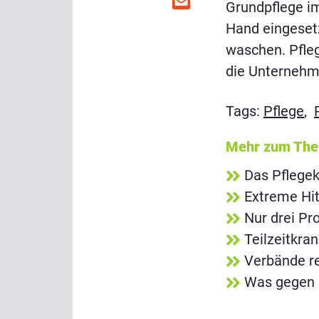
Grundpflege im
Hand eingesetz
waschen. Pfleg
die Unternehm
Tags:
Pflege
,
Mehr zum Th
Das Pflegek
Extreme Hit
Nur drei Pr
Teilzeitkra
Verbände re
Was gegen d