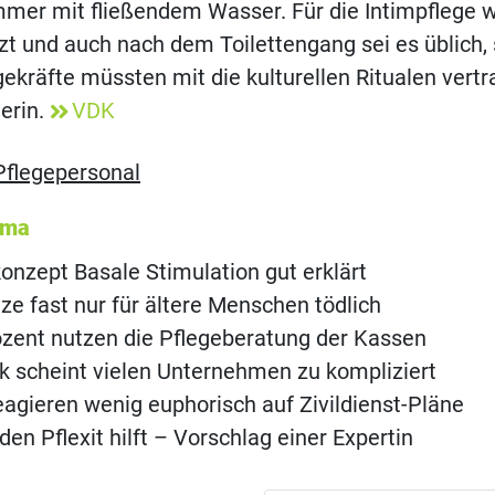
mer mit fließendem Wasser. Für die Intimpflege w
t und auch nach dem Toilettengang sei es üblich, 
ekräfte müssten mit die kulturellen Ritualen vertra
erin.
VDK
Pflegepersonal
ema
onzept Basale Stimulation gut erklärt
ze fast nur für ältere Menschen tödlich
ozent nutzen die Pflegeberatung der Kassen
nk scheint vielen Unternehmen zu kompliziert
agieren wenig euphorisch auf Zivildienst-Pläne
en Pflexit hilft – Vorschlag einer Expertin