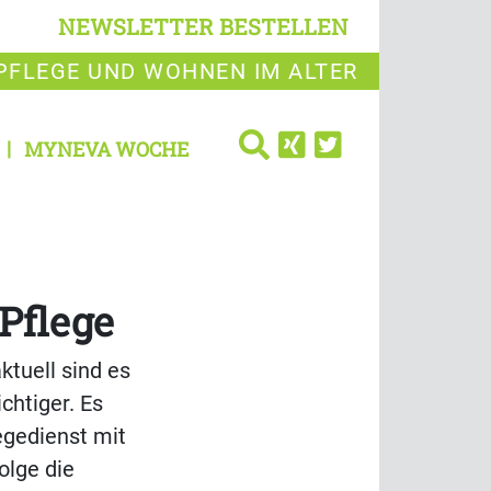
NEWSLETTER BESTELLEN
PFLEGE UND WOHNEN IM ALTER
MYNEVA WOCHE
Pflege
ktuell sind es
chtiger. Es
egedienst mit
olge die