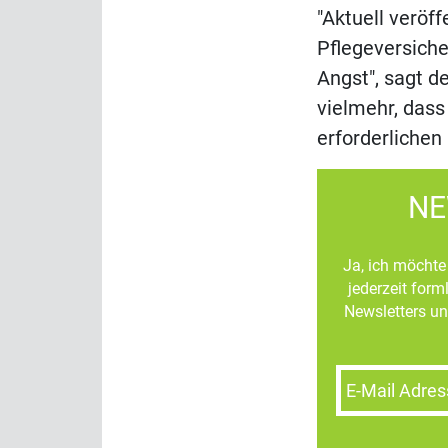
"Aktuell veröff
Pflegeversiche
Angst", sagt d
vielmehr, dass
erforderlichen
NE
Ja, ich möchte 
jederzeit for
Newsletters un
E-Mail Adres