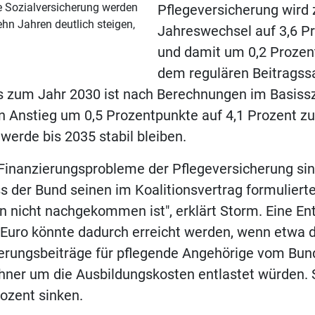
ie Sozialversicherung werden
Pflegeversicherung wird
hn Jahren deutlich steigen,
Jahreswechsel auf 3,6 Pr
und damit um 0,2 Prozen
dem regulären Beitragss
is zum Jahr 2030 ist nach Berechnungen im Basiss
 Anstieg um 0,5 Prozentpunkte auf 4,1 Prozent zu
werde bis 2035 stabil bleiben.
 Finanzierungsprobleme der Pflegeversicherung si
s der Bund seinen im Koalitionsvertrag formuliert
n nicht nachgekommen ist", erklärt Storm. Eine E
n Euro könnte dadurch erreicht werden, wenn etwa d
erungsbeiträge für pflegende Angehörige vom Bun
ner um die Ausbildungskosten entlastet würden. 
rozent sinken.