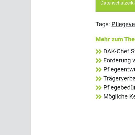
Datenschutzerk
Tags:
Pflegeve
Mehr zum Th
DAK-Chef St
Forderung 
Pflegeentwu
Trägerverba
Pflegebedür
Mögliche K