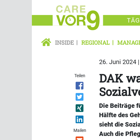
TÄG
INSIDE
REGIONAL
MANAG
26. Juni 2024 
DAK war
Teilen
Sozialv
Die Beiträge f
Hälfte des Geh
sieht die Sozi
Mailen
Auch die Pfleg