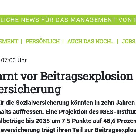
LICHE NEWS FÜR DAS MANAGEMENT VON 
EMENT
PERSÖNLICH
AUCH DAS NOCH...
JOBS
| 07:00 Uhr
nt vor Beitragsexplosion 
ersicherung
ür die Sozialversicherung könnten in zehn Jahren
alts auffressen. Eine Projektion des IGES-Institu
albeträge bis 2035 um 7,5 Punkte auf 48,6 Prozen
eversicherung trägt ihren Teil zur Beitragsexplos