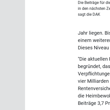
Die Beiträge für d
in den nächsten Ze
sagt die DAK
Jahr liegen. B
einem weiteren
Dieses Niveau 
"Die aktuellen
begründet, das
Verpflichtunge
vier Milliarde
Rentenversich
die Heimbewoh
Beiträge 3,7 P