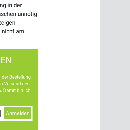
ng in der
nschen unnötig
zeigen
 nicht am
LEN
n der Bestellung
um Versand des
. Damit bin ich
Anmelden