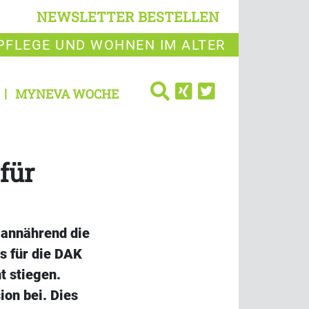
NEWSLETTER BESTELLEN
PFLEGE UND WOHNEN IM ALTER
MYNEVA WOCHE
für
 annährend die
ts für die DAK
t stiegen.
ion bei. Dies