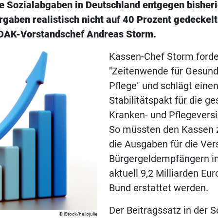
die Sozialabgaben in Deutschland entgegen bisher
rgaben realistisch nicht auf 40 Prozent gedeckel
 DAK-Vorstandschef Andreas Storm.
Kassen-Chef Storm forde
"Zeitenwende für Gesund
Pflege" und schlägt eine
Stabilitätspakt für die ge
Kranken- und Pflegeversi
So müssten den Kassen 
die Ausgaben für die Ver
Bürgergeldempfängern i
aktuell 9,2 Milliarden Eur
Bund erstattet werden.
Der Beitragssatz in der S
iStock/hallojulie