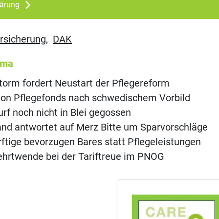
lärung
rsicherung
,
DAK
ema
orm fordert Neustart der Pflegereform
von Pflegefonds nach schwedischem Vorbild
rf noch nicht in Blei gegossen
nd antwortet auf Merz Bitte um Sparvorschläge
ftige bevorzugen Bares statt Pflegeleistungen
ehrtwende bei der Tariftreue im PNOG